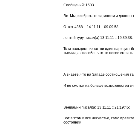
Сообщений: 1503
Re: Мы, изобретатели, можем и должны 
Ответ #368 – 14.11.11 :: 09:09:58
лентяй-гуру писал(а) 13.11.11 :: 19:39:38:
Ткни пальцем - из сотни один нарисует б
тысячи, а способен что-то новое сказать 
А знаете, что на Западе соотношения т
И не смотря на больше возможностей в
Вениамин писал(а) 13.11.11 :: 21:19:45:
Вот в этом и все несчастье, само правит
состоянии