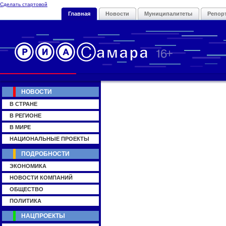
Сделать стартовой
Главная
Новости
Муниципалитеты
Репор
НОВОСТИ
В СТРАНЕ
В РЕГИОНЕ
В МИРЕ
НАЦИОНАЛЬНЫЕ ПРОЕКТЫ
ПОДРОБНОСТИ
ЭКОНОМИКА
НОВОСТИ КОМПАНИЙ
ОБЩЕСТВО
ПОЛИТИКА
НАЦПРОЕКТЫ