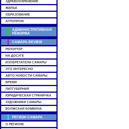
ЗДРАВООХРАНЕНИЕ
ЖИЛЬЕ
ОБРАЗОВАНИЕ
АГРОПРОМ
АДМИНИСТРАТИВНАЯ
РЕФОРМА
САМАРА-REVIEW
РЕПОРТЕР
НА ДОСУГЕ
ИЗОБРЕТАТЕЛИ САМАРЫ
ЭТО ИНТЕРЕСНО
АВТО НОВОСТИ САМАРЫ
ВРЕМЯ
ЛИТГУБЕРНИЯ
ЮРИДИЧЕСКАЯ СТРАНИЧКА
ХУДОЖНИКИ САМАРЫ
ВОЛЖСКАЯ КОММУНА
РЕГИОН САМАРА
О РЕГИОНЕ