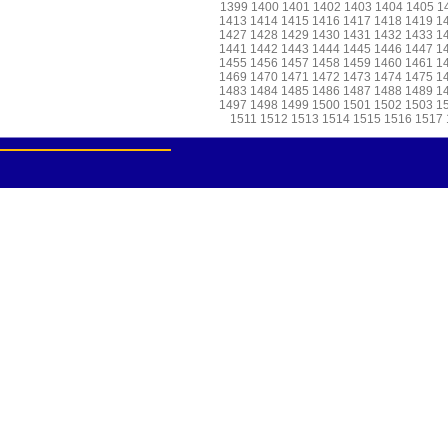
1399
1400
1401
1402
1403
1404
1405
1
1413
1414
1415
1416
1417
1418
1419
1
1427
1428
1429
1430
1431
1432
1433
1
1441
1442
1443
1444
1445
1446
1447
1
1455
1456
1457
1458
1459
1460
1461
1
1469
1470
1471
1472
1473
1474
1475
1
1483
1484
1485
1486
1487
1488
1489
1
1497
1498
1499
1500
1501
1502
1503
1
1511
1512
1513
1514
1515
1516
1517