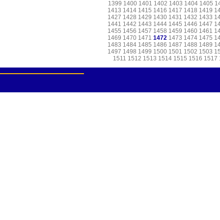
1399
1400
1401
1402
1403
1404
1405
1
1413
1414
1415
1416
1417
1418
1419
1
1427
1428
1429
1430
1431
1432
1433
1
1441
1442
1443
1444
1445
1446
1447
1
1455
1456
1457
1458
1459
1460
1461
1
1469
1470
1471
1472
1473
1474
1475
1
1483
1484
1485
1486
1487
1488
1489
1
1497
1498
1499
1500
1501
1502
1503
1
1511
1512
1513
1514
1515
1516
1517