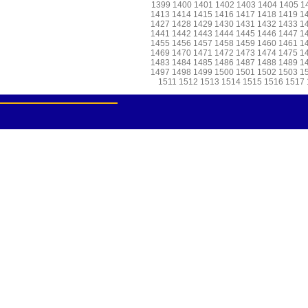
1399
1400
1401
1402
1403
1404
1405
1
1413
1414
1415
1416
1417
1418
1419
1
1427
1428
1429
1430
1431
1432
1433
1
1441
1442
1443
1444
1445
1446
1447
1
1455
1456
1457
1458
1459
1460
1461
1
1469
1470
1471
1472
1473
1474
1475
1
1483
1484
1485
1486
1487
1488
1489
1
1497
1498
1499
1500
1501
1502
1503
1
1511
1512
1513
1514
1515
1516
1517