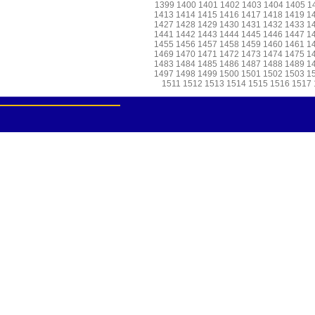
1399
1400
1401
1402
1403
1404
1405
1
1413
1414
1415
1416
1417
1418
1419
1
1427
1428
1429
1430
1431
1432
1433
1
1441
1442
1443
1444
1445
1446
1447
1
1455
1456
1457
1458
1459
1460
1461
1
1469
1470
1471
1472
1473
1474
1475
1
1483
1484
1485
1486
1487
1488
1489
1
1497
1498
1499
1500
1501
1502
1503
1
1511
1512
1513
1514
1515
1516
1517