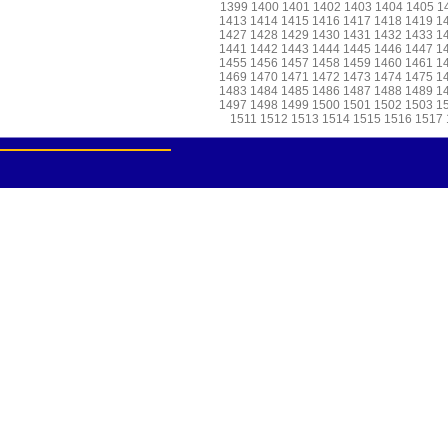
1399
1400
1401
1402
1403
1404
1405
1
1413
1414
1415
1416
1417
1418
1419
1
1427
1428
1429
1430
1431
1432
1433
1
1441
1442
1443
1444
1445
1446
1447
1
1455
1456
1457
1458
1459
1460
1461
1
1469
1470
1471
1472
1473
1474
1475
1
1483
1484
1485
1486
1487
1488
1489
1
1497
1498
1499
1500
1501
1502
1503
1
1511
1512
1513
1514
1515
1516
1517