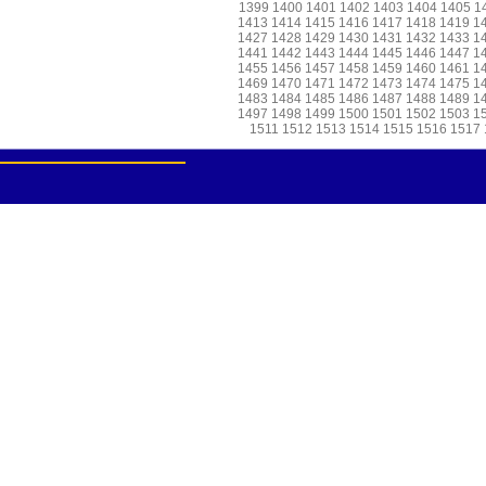
1399
1400
1401
1402
1403
1404
1405
1
1413
1414
1415
1416
1417
1418
1419
1
1427
1428
1429
1430
1431
1432
1433
1
1441
1442
1443
1444
1445
1446
1447
1
1455
1456
1457
1458
1459
1460
1461
1
1469
1470
1471
1472
1473
1474
1475
1
1483
1484
1485
1486
1487
1488
1489
1
1497
1498
1499
1500
1501
1502
1503
1
1511
1512
1513
1514
1515
1516
1517