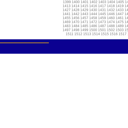
1399
1400
1401
1402
1403
1404
1405
1
1413
1414
1415
1416
1417
1418
1419
1
1427
1428
1429
1430
1431
1432
1433
1
1441
1442
1443
1444
1445
1446
1447
1
1455
1456
1457
1458
1459
1460
1461
1
1469
1470
1471
1472
1473
1474
1475
1
1483
1484
1485
1486
1487
1488
1489
1
1497
1498
1499
1500
1501
1502
1503
1
1511
1512
1513
1514
1515
1516
1517