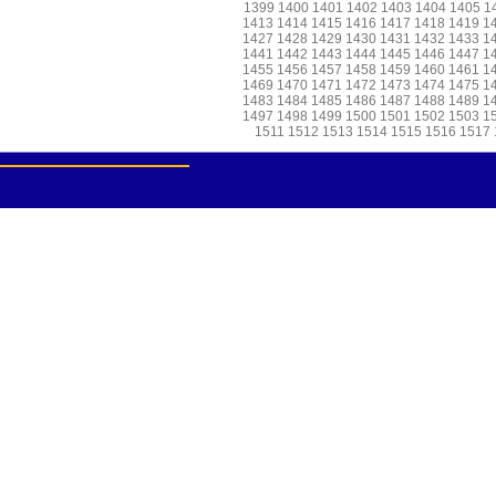
1399
1400
1401
1402
1403
1404
1405
1
1413
1414
1415
1416
1417
1418
1419
1
1427
1428
1429
1430
1431
1432
1433
1
1441
1442
1443
1444
1445
1446
1447
1
1455
1456
1457
1458
1459
1460
1461
1
1469
1470
1471
1472
1473
1474
1475
1
1483
1484
1485
1486
1487
1488
1489
1
1497
1498
1499
1500
1501
1502
1503
1
1511
1512
1513
1514
1515
1516
1517