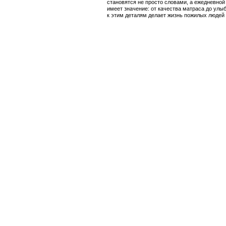
становятся не просто словами, а ежедневно
имеет значение: от качества матраса до улы
к этим деталям делает жизнь пожилых людей