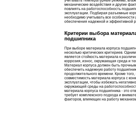
учитывать температурные режимы, влаж
механические воздействия и другие фак
повлиять на работоспособность подшипн
эксплуатации. Подбирая разъемные кор
необходимо учитывать все особенности
обеспечения надежной и эффективной р
Критерии выбора материала
подшипника
При выборе материала корпуса подшипн
несколько критических критериев. Одни
является стойкость материала к различн
коррозия, износ, окружающая среда и т
Материал корпуса должен быть прочным
обеспечить надежную работу подшипник
продолжительного времени. Кроме того,
совместимость материала корпуса с кон
эксплуатации, чтобы избежать негативн
окружающей среды на работоспособнос
материала корпуса подшипника - это от
требует комплексного подхода и внимат
факторов, влияющих на работу механиз