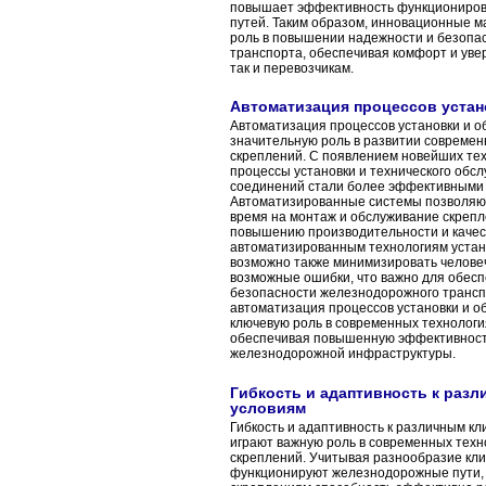
повышает эффективность функциониро
путей. Таким образом, инновационные 
роль в повышении надежности и безопа
транспорта, обеспечивая комфорт и уве
так и перевозчикам.
Автоматизация процессов устан
Автоматизация процессов установки и о
значительную роль в развитии современ
скреплений. С появлением новейших те
процессы установки и технического обс
соединений стали более эффективными
Автоматизированные системы позволяют
время на монтаж и обслуживание скрепл
повышению производительности и качес
автоматизированным технологиям устан
возможно также минимизировать человеч
возможные ошибки, что важно для обес
безопасности железнодорожного транспо
автоматизация процессов установки и о
ключевую роль в современных технологи
обеспечивая повышенную эффективност
железнодорожной инфраструктуры.
Гибкость и адаптивность к раз
условиям
Гибкость и адаптивность к различным к
играют важную роль в современных техн
скреплений. Учитывая разнообразие кли
функционируют железнодорожные пути,