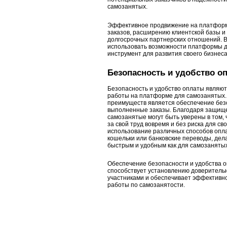
самозанятых.
Эффективное продвижение на платформ
заказов, расширению клиентской базы и
долгосрочных партнерских отношений. В
использовать возможности платформы д
инструмент для развития своего бизнеса
Безопасность и удобство о
Безопасность и удобство оплаты являю
работы на платформе для самозанятых.
преимуществ является обеспечение без
выполненные заказы. Благодаря защи
самозанятые могут быть уверены в том,
за свой труд вовремя и без риска для св
использование различных способов опла
кошельки или банковские переводы, дел
быстрым и удобным как для самозанятых,
Обеспечение безопасности и удобства 
способствует установлению доверител
участниками и обеспечивает эффективно
работы по самозанятости.