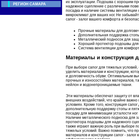
их эксплуатации. Подошва с хорошим пр
РЕГИОН САМАРА
надежное сцепление с различными пове
посадка и наличие системы вентиляции
микроклимат для ваших ног. Не забывай
сапог - залог вашего комфорта и безопа
Прочные материалы для долгове
Дополнительная поддержка стопы
Металлический подносок для защ
Хороший протектор подошвы для
Система вентиляции для комфорт
Материалы и конструкция 
При выборе сапог для тяжелых условий,
уделить материалам и конструкции, кот
и долговечность обуви. Оптимальным вы
прочных и износостойких материалов, та
нейлон и водонепроницаемые ткани.
Эти материалы обеспечат защиту от влаг
внешних воздействий, что крайне важно
условиях. Кроме того, конструкция сапо
дополнительную поддержку стопы и пятк
посадку для минимизации усталости ног 
Наличие металлического подноска для з
протектора подошвы для надежного сце
также играют важную роль при выборе п
тяжелых условий. Важно помнить, что п
материалов и конструкции сапог - залог