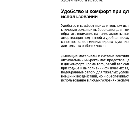
эффективности в работе.
Удобство и комфорт при д
использовании
Удобство и комфорт при длительном ис
ключевую роль при выборе сапог для тя
обратить внимание на такие аспекты, ка
амортизация под пяткой и удобная поса
сапог позволяет минимизировать устало
длительных рабочих часов.
Дышащие материалы и система вентиля
оптимальный микроклимат, предотвращ
и дискомфорт. Кроме того, легкий вес са
при ходьбе и выполнении физических за
подобранные сапоги для тяжелых услов
внешних воздействий, но и обеспечива
использование в любых условиях эксплу