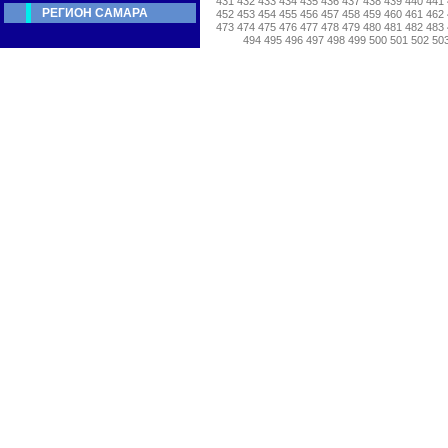
431
432
433
434
435
436
437
438
439
440
441
РЕГИОН САМАРА
452
453
454
455
456
457
458
459
460
461
462
473
474
475
476
477
478
479
480
481
482
483
494
495
496
497
498
499
500
501
502
50