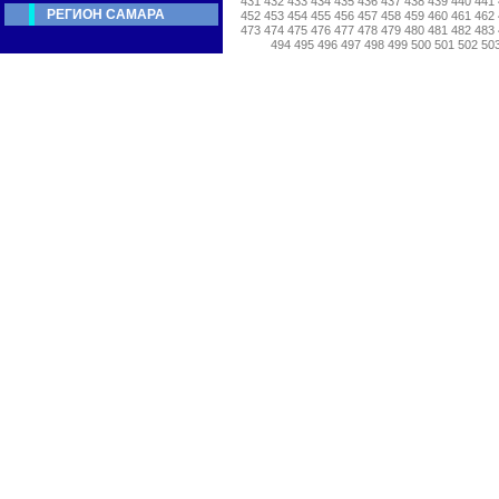
431
432
433
434
435
436
437
438
439
440
441
РЕГИОН САМАРА
452
453
454
455
456
457
458
459
460
461
462
473
474
475
476
477
478
479
480
481
482
483
494
495
496
497
498
499
500
501
502
50