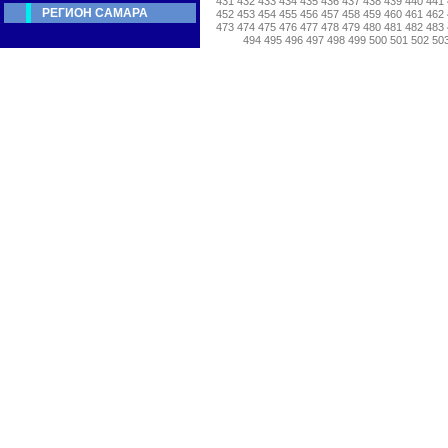
431
432
433
434
435
436
437
438
439
440
441
РЕГИОН САМАРА
452
453
454
455
456
457
458
459
460
461
462
473
474
475
476
477
478
479
480
481
482
483
494
495
496
497
498
499
500
501
502
50