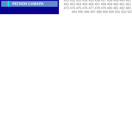
431
432
433
434
435
436
437
438
439
440
441
РЕГИОН САМАРА
452
453
454
455
456
457
458
459
460
461
462
473
474
475
476
477
478
479
480
481
482
483
494
495
496
497
498
499
500
501
502
50