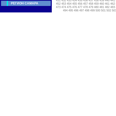
431
432
433
434
435
436
437
438
439
440
441
РЕГИОН САМАРА
452
453
454
455
456
457
458
459
460
461
462
473
474
475
476
477
478
479
480
481
482
483
494
495
496
497
498
499
500
501
502
50