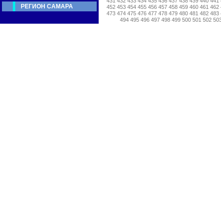
431
432
433
434
435
436
437
438
439
440
441
РЕГИОН САМАРА
452
453
454
455
456
457
458
459
460
461
462
473
474
475
476
477
478
479
480
481
482
483
494
495
496
497
498
499
500
501
502
50