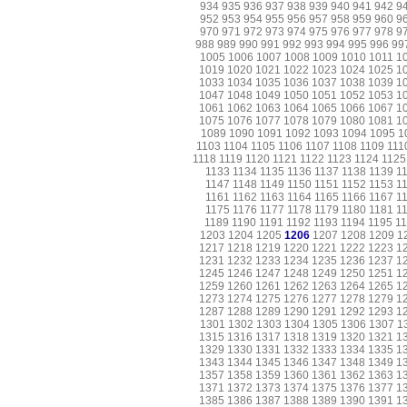
934
935
936
937
938
939
940
941
942
9
952
953
954
955
956
957
958
959
960
9
970
971
972
973
974
975
976
977
978
9
988
989
990
991
992
993
994
995
996
99
1005
1006
1007
1008
1009
1010
1011
1
1019
1020
1021
1022
1023
1024
1025
1
1033
1034
1035
1036
1037
1038
1039
1
1047
1048
1049
1050
1051
1052
1053
1
1061
1062
1063
1064
1065
1066
1067
1
1075
1076
1077
1078
1079
1080
1081
1
1089
1090
1091
1092
1093
1094
1095
1
1103
1104
1105
1106
1107
1108
1109
111
1118
1119
1120
1121
1122
1123
1124
1125
1133
1134
1135
1136
1137
1138
1139
1
1147
1148
1149
1150
1151
1152
1153
1
1161
1162
1163
1164
1165
1166
1167
1
1175
1176
1177
1178
1179
1180
1181
1
1189
1190
1191
1192
1193
1194
1195
1
1203
1204
1205
1206
1207
1208
1209
1
1217
1218
1219
1220
1221
1222
1223
1
1231
1232
1233
1234
1235
1236
1237
1
1245
1246
1247
1248
1249
1250
1251
1
1259
1260
1261
1262
1263
1264
1265
1
1273
1274
1275
1276
1277
1278
1279
1
1287
1288
1289
1290
1291
1292
1293
1
1301
1302
1303
1304
1305
1306
1307
1
1315
1316
1317
1318
1319
1320
1321
1
1329
1330
1331
1332
1333
1334
1335
1
1343
1344
1345
1346
1347
1348
1349
1
1357
1358
1359
1360
1361
1362
1363
1
1371
1372
1373
1374
1375
1376
1377
1
1385
1386
1387
1388
1389
1390
1391
1