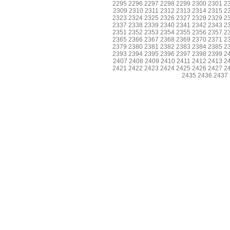
2295
2296
2297
2298
2299
2300
2301
2
2309
2310
2311
2312
2313
2314
2315
2
2323
2324
2325
2326
2327
2328
2329
2
2337
2338
2339
2340
2341
2342
2343
2
2351
2352
2353
2354
2355
2356
2357
2
2365
2366
2367
2368
2369
2370
2371
2
2379
2380
2381
2382
2383
2384
2385
2
2393
2394
2395
2396
2397
2398
2399
2
2407
2408
2409
2410
2411
2412
2413
2
2421
2422
2423
2424
2425
2426
2427
2
2435
2436
2437