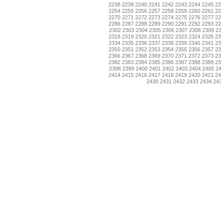
2238
2239
2240
2241
2242
2243
2244
2245
2
2254
2255
2256
2257
2258
2259
2260
2261
2
2270
2271
2272
2273
2274
2275
2276
2277
2
2286
2287
2288
2289
2290
2291
2292
2293
2
2302
2303
2304
2305
2306
2307
2308
2309
2
2318
2319
2320
2321
2322
2323
2324
2325
2
2334
2335
2336
2337
2338
2339
2340
2341
2
2350
2351
2352
2353
2354
2355
2356
2357
2
2366
2367
2368
2369
2370
2371
2372
2373
2
2382
2383
2384
2385
2386
2387
2388
2389
2
2398
2399
2400
2401
2402
2403
2404
2405
2
2414
2415
2416
2417
2418
2419
2420
2421
2
2430
2431
2432
2433
2434
24