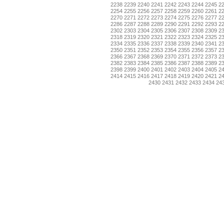
2238
2239
2240
2241
2242
2243
2244
2245
2
2254
2255
2256
2257
2258
2259
2260
2261
2
2270
2271
2272
2273
2274
2275
2276
2277
2
2286
2287
2288
2289
2290
2291
2292
2293
2
2302
2303
2304
2305
2306
2307
2308
2309
2
2318
2319
2320
2321
2322
2323
2324
2325
2
2334
2335
2336
2337
2338
2339
2340
2341
2
2350
2351
2352
2353
2354
2355
2356
2357
2
2366
2367
2368
2369
2370
2371
2372
2373
2
2382
2383
2384
2385
2386
2387
2388
2389
2
2398
2399
2400
2401
2402
2403
2404
2405
2
2414
2415
2416
2417
2418
2419
2420
2421
2
2430
2431
2432
2433
2434
24