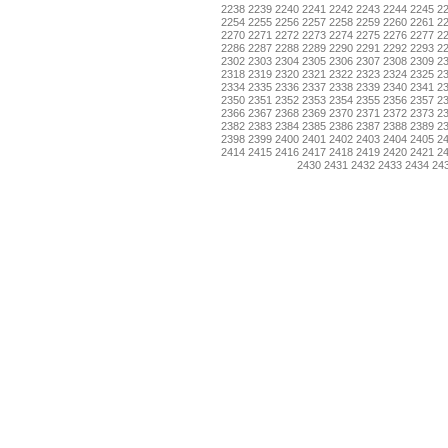
2238
2239
2240
2241
2242
2243
2244
2245
2
2254
2255
2256
2257
2258
2259
2260
2261
2
2270
2271
2272
2273
2274
2275
2276
2277
2
2286
2287
2288
2289
2290
2291
2292
2293
2
2302
2303
2304
2305
2306
2307
2308
2309
2
2318
2319
2320
2321
2322
2323
2324
2325
2
2334
2335
2336
2337
2338
2339
2340
2341
2
2350
2351
2352
2353
2354
2355
2356
2357
2
2366
2367
2368
2369
2370
2371
2372
2373
2
2382
2383
2384
2385
2386
2387
2388
2389
2
2398
2399
2400
2401
2402
2403
2404
2405
2
2414
2415
2416
2417
2418
2419
2420
2421
2
2430
2431
2432
2433
2434
24