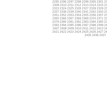
2295
2296
2297
2298
2299
2300
2301
2
2309
2310
2311
2312
2313
2314
2315
2
2323
2324
2325
2326
2327
2328
2329
2
2337
2338
2339
2340
2341
2342
2343
2
2351
2352
2353
2354
2355
2356
2357
2
2365
2366
2367
2368
2369
2370
2371
2
2379
2380
2381
2382
2383
2384
2385
2
2393
2394
2395
2396
2397
2398
2399
2
2407
2408
2409
2410
2411
2412
2413
2
2421
2422
2423
2424
2425
2426
2427
2
2435
2436
2437