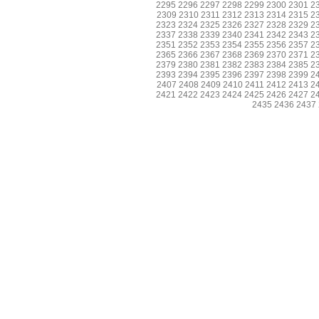
2295
2296
2297
2298
2299
2300
2301
2
2309
2310
2311
2312
2313
2314
2315
2
2323
2324
2325
2326
2327
2328
2329
2
2337
2338
2339
2340
2341
2342
2343
2
2351
2352
2353
2354
2355
2356
2357
2
2365
2366
2367
2368
2369
2370
2371
2
2379
2380
2381
2382
2383
2384
2385
2
2393
2394
2395
2396
2397
2398
2399
2
2407
2408
2409
2410
2411
2412
2413
2
2421
2422
2423
2424
2425
2426
2427
2
2435
2436
2437