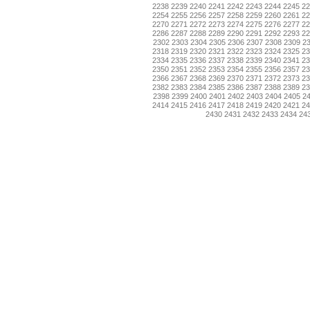
2238
2239
2240
2241
2242
2243
2244
2245
2
2254
2255
2256
2257
2258
2259
2260
2261
2
2270
2271
2272
2273
2274
2275
2276
2277
2
2286
2287
2288
2289
2290
2291
2292
2293
2
2302
2303
2304
2305
2306
2307
2308
2309
2
2318
2319
2320
2321
2322
2323
2324
2325
2
2334
2335
2336
2337
2338
2339
2340
2341
2
2350
2351
2352
2353
2354
2355
2356
2357
2
2366
2367
2368
2369
2370
2371
2372
2373
2
2382
2383
2384
2385
2386
2387
2388
2389
2
2398
2399
2400
2401
2402
2403
2404
2405
2
2414
2415
2416
2417
2418
2419
2420
2421
2
2430
2431
2432
2433
2434
24