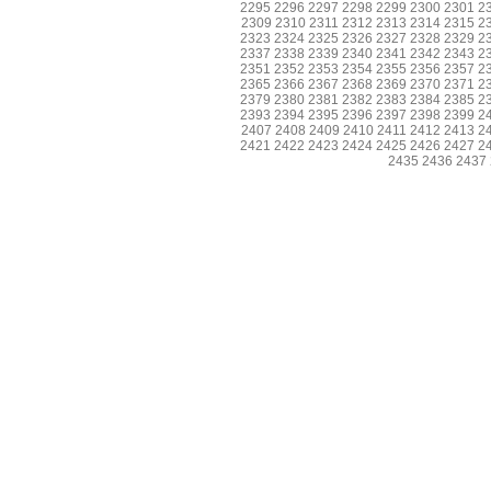
2295
2296
2297
2298
2299
2300
2301
2
2309
2310
2311
2312
2313
2314
2315
2
2323
2324
2325
2326
2327
2328
2329
2
2337
2338
2339
2340
2341
2342
2343
2
2351
2352
2353
2354
2355
2356
2357
2
2365
2366
2367
2368
2369
2370
2371
2
2379
2380
2381
2382
2383
2384
2385
2
2393
2394
2395
2396
2397
2398
2399
2
2407
2408
2409
2410
2411
2412
2413
2
2421
2422
2423
2424
2425
2426
2427
2
2435
2436
2437