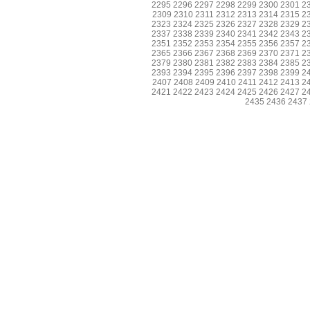
2295
2296
2297
2298
2299
2300
2301
2
2309
2310
2311
2312
2313
2314
2315
2
2323
2324
2325
2326
2327
2328
2329
2
2337
2338
2339
2340
2341
2342
2343
2
2351
2352
2353
2354
2355
2356
2357
2
2365
2366
2367
2368
2369
2370
2371
2
2379
2380
2381
2382
2383
2384
2385
2
2393
2394
2395
2396
2397
2398
2399
2
2407
2408
2409
2410
2411
2412
2413
2
2421
2422
2423
2424
2425
2426
2427
2
2435
2436
2437