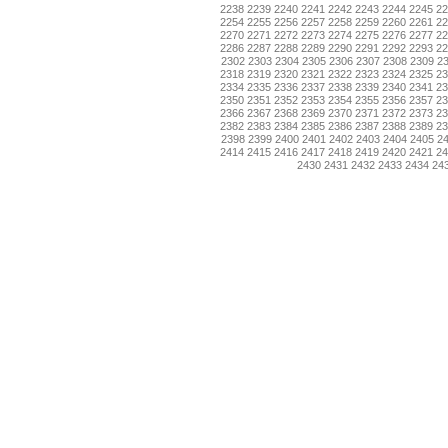
2238
2239
2240
2241
2242
2243
2244
2245
2
2254
2255
2256
2257
2258
2259
2260
2261
2
2270
2271
2272
2273
2274
2275
2276
2277
2
2286
2287
2288
2289
2290
2291
2292
2293
2
2302
2303
2304
2305
2306
2307
2308
2309
2
2318
2319
2320
2321
2322
2323
2324
2325
2
2334
2335
2336
2337
2338
2339
2340
2341
2
2350
2351
2352
2353
2354
2355
2356
2357
2
2366
2367
2368
2369
2370
2371
2372
2373
2
2382
2383
2384
2385
2386
2387
2388
2389
2
2398
2399
2400
2401
2402
2403
2404
2405
2
2414
2415
2416
2417
2418
2419
2420
2421
2
2430
2431
2432
2433
2434
24