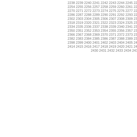
2238
2239
2240
2241
2242
2243
2244
2245
2
2254
2255
2256
2257
2258
2259
2260
2261
2
2270
2271
2272
2273
2274
2275
2276
2277
2
2286
2287
2288
2289
2290
2291
2292
2293
2
2302
2303
2304
2305
2306
2307
2308
2309
2
2318
2319
2320
2321
2322
2323
2324
2325
2
2334
2335
2336
2337
2338
2339
2340
2341
2
2350
2351
2352
2353
2354
2355
2356
2357
2
2366
2367
2368
2369
2370
2371
2372
2373
2
2382
2383
2384
2385
2386
2387
2388
2389
2
2398
2399
2400
2401
2402
2403
2404
2405
2
2414
2415
2416
2417
2418
2419
2420
2421
2
2430
2431
2432
2433
2434
24