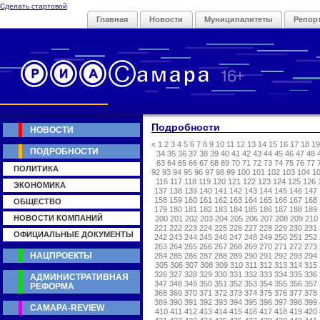
Сделать стартовой
Главная
Новости
Муниципалитеты
Репор
Подробности
НОВОСТИ
«
1
2
3
4
5
6
7
8
9
10
11
12
13
14
15
16
17
18
19
ПОДРОБНОСТИ
34
35
36
37
38
39
40
41
42
43
44
45
46
47
48
63
64
65
66
67
68
69
70
71
72
73
74
75
76
77
ПОЛИТИКА
92
93
94
95
96
97
98
99
100
101
102
103
104
1
116
117
118
119
120
121
122
123
124
125
126
ЭКОНОМИКА
137
138
139
140
141
142
143
144
145
146
147
158
159
160
161
162
163
164
165
166
167
168
ОБЩЕСТВО
179
180
181
182
183
184
185
186
187
188
189
НОВОСТИ КОМПАНИЙ
200
201
202
203
204
205
206
207
208
209
210
221
222
223
224
225
226
227
228
229
230
231
ОФИЦИАЛЬНЫЕ ДОКУМЕНТЫ
242
243
244
245
246
247
248
249
250
251
252
263
264
265
266
267
268
269
270
271
272
273
НАЦПРОЕКТЫ
284
285
286
287
288
289
290
291
292
293
294
305
306
307
308
309
310
311
312
313
314
315
326
327
328
329
330
331
332
333
334
335
336
АДМИНИСТРАТИВНАЯ
347
348
349
350
351
352
353
354
355
356
357
РЕФОРМА
368
369
370
371
372
373
374
375
376
377
378
389
390
391
392
393
394
395
396
397
398
399
САМАРА-REVIEW
410
411
412
413
414
415
416
417
418
419
420