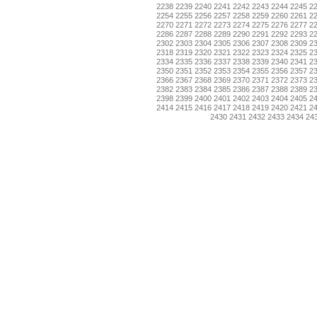
2238
2239
2240
2241
2242
2243
2244
2245
2
2254
2255
2256
2257
2258
2259
2260
2261
2
2270
2271
2272
2273
2274
2275
2276
2277
2
2286
2287
2288
2289
2290
2291
2292
2293
2
2302
2303
2304
2305
2306
2307
2308
2309
2
2318
2319
2320
2321
2322
2323
2324
2325
2
2334
2335
2336
2337
2338
2339
2340
2341
2
2350
2351
2352
2353
2354
2355
2356
2357
2
2366
2367
2368
2369
2370
2371
2372
2373
2
2382
2383
2384
2385
2386
2387
2388
2389
2
2398
2399
2400
2401
2402
2403
2404
2405
2
2414
2415
2416
2417
2418
2419
2420
2421
2
2430
2431
2432
2433
2434
24