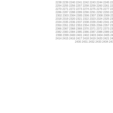
2238
2239
2240
2241
2242
2243
2244
2245
2
2254
2255
2256
2257
2258
2259
2260
2261
2
2270
2271
2272
2273
2274
2275
2276
2277
2
2286
2287
2288
2289
2290
2291
2292
2293
2
2302
2303
2304
2305
2306
2307
2308
2309
2
2318
2319
2320
2321
2322
2323
2324
2325
2
2334
2335
2336
2337
2338
2339
2340
2341
2
2350
2351
2352
2353
2354
2355
2356
2357
2
2366
2367
2368
2369
2370
2371
2372
2373
2
2382
2383
2384
2385
2386
2387
2388
2389
2
2398
2399
2400
2401
2402
2403
2404
2405
2
2414
2415
2416
2417
2418
2419
2420
2421
2
2430
2431
2432
2433
2434
24