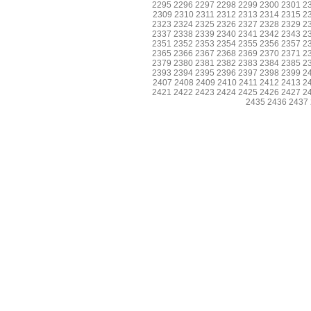
2295
2296
2297
2298
2299
2300
2301
2
2309
2310
2311
2312
2313
2314
2315
2
2323
2324
2325
2326
2327
2328
2329
2
2337
2338
2339
2340
2341
2342
2343
2
2351
2352
2353
2354
2355
2356
2357
2
2365
2366
2367
2368
2369
2370
2371
2
2379
2380
2381
2382
2383
2384
2385
2
2393
2394
2395
2396
2397
2398
2399
2
2407
2408
2409
2410
2411
2412
2413
2
2421
2422
2423
2424
2425
2426
2427
2
2435
2436
2437