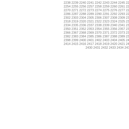
2238
2239
2240
2241
2242
2243
2244
2245
2
2254
2255
2256
2257
2258
2259
2260
2261
2
2270
2271
2272
2273
2274
2275
2276
2277
2
2286
2287
2288
2289
2290
2291
2292
2293
2
2302
2303
2304
2305
2306
2307
2308
2309
2
2318
2319
2320
2321
2322
2323
2324
2325
2
2334
2335
2336
2337
2338
2339
2340
2341
2
2350
2351
2352
2353
2354
2355
2356
2357
2
2366
2367
2368
2369
2370
2371
2372
2373
2
2382
2383
2384
2385
2386
2387
2388
2389
2
2398
2399
2400
2401
2402
2403
2404
2405
2
2414
2415
2416
2417
2418
2419
2420
2421
2
2430
2431
2432
2433
2434
24