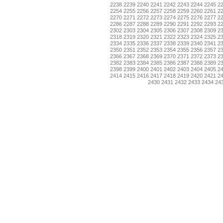
2238
2239
2240
2241
2242
2243
2244
2245
2
2254
2255
2256
2257
2258
2259
2260
2261
2
2270
2271
2272
2273
2274
2275
2276
2277
2
2286
2287
2288
2289
2290
2291
2292
2293
2
2302
2303
2304
2305
2306
2307
2308
2309
2
2318
2319
2320
2321
2322
2323
2324
2325
2
2334
2335
2336
2337
2338
2339
2340
2341
2
2350
2351
2352
2353
2354
2355
2356
2357
2
2366
2367
2368
2369
2370
2371
2372
2373
2
2382
2383
2384
2385
2386
2387
2388
2389
2
2398
2399
2400
2401
2402
2403
2404
2405
2
2414
2415
2416
2417
2418
2419
2420
2421
2
2430
2431
2432
2433
2434
24