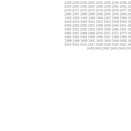
2238
2239
2240
2241
2242
2243
2244
2245
2
2254
2255
2256
2257
2258
2259
2260
2261
2
2270
2271
2272
2273
2274
2275
2276
2277
2
2286
2287
2288
2289
2290
2291
2292
2293
2
2302
2303
2304
2305
2306
2307
2308
2309
2
2318
2319
2320
2321
2322
2323
2324
2325
2
2334
2335
2336
2337
2338
2339
2340
2341
2
2350
2351
2352
2353
2354
2355
2356
2357
2
2366
2367
2368
2369
2370
2371
2372
2373
2
2382
2383
2384
2385
2386
2387
2388
2389
2
2398
2399
2400
2401
2402
2403
2404
2405
2
2414
2415
2416
2417
2418
2419
2420
2421
2
2430
2431
2432
2433
2434
24