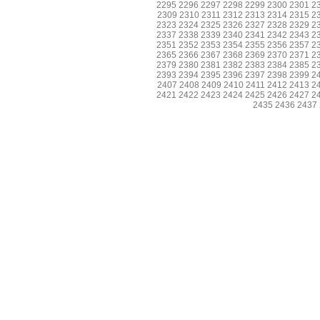
2295
2296
2297
2298
2299
2300
2301
2
2309
2310
2311
2312
2313
2314
2315
2
2323
2324
2325
2326
2327
2328
2329
2
2337
2338
2339
2340
2341
2342
2343
2
2351
2352
2353
2354
2355
2356
2357
2
2365
2366
2367
2368
2369
2370
2371
2
2379
2380
2381
2382
2383
2384
2385
2
2393
2394
2395
2396
2397
2398
2399
2
2407
2408
2409
2410
2411
2412
2413
2
2421
2422
2423
2424
2425
2426
2427
2
2435
2436
2437