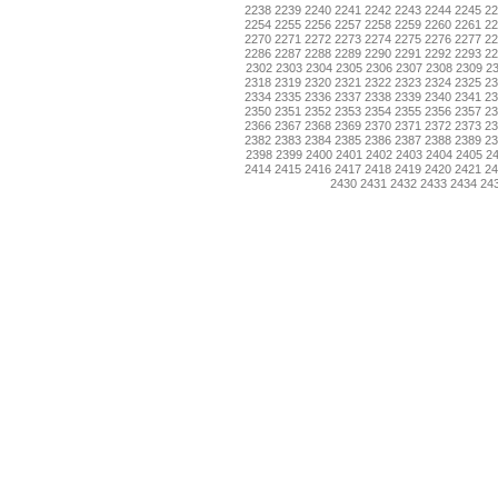
2238
2239
2240
2241
2242
2243
2244
2245
2
2254
2255
2256
2257
2258
2259
2260
2261
2
2270
2271
2272
2273
2274
2275
2276
2277
2
2286
2287
2288
2289
2290
2291
2292
2293
2
2302
2303
2304
2305
2306
2307
2308
2309
2
2318
2319
2320
2321
2322
2323
2324
2325
2
2334
2335
2336
2337
2338
2339
2340
2341
2
2350
2351
2352
2353
2354
2355
2356
2357
2
2366
2367
2368
2369
2370
2371
2372
2373
2
2382
2383
2384
2385
2386
2387
2388
2389
2
2398
2399
2400
2401
2402
2403
2404
2405
2
2414
2415
2416
2417
2418
2419
2420
2421
2
2430
2431
2432
2433
2434
24