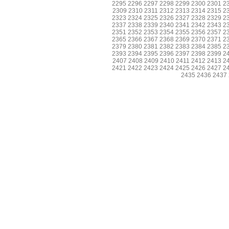
2295
2296
2297
2298
2299
2300
2301
2
2309
2310
2311
2312
2313
2314
2315
2
2323
2324
2325
2326
2327
2328
2329
2
2337
2338
2339
2340
2341
2342
2343
2
2351
2352
2353
2354
2355
2356
2357
2
2365
2366
2367
2368
2369
2370
2371
2
2379
2380
2381
2382
2383
2384
2385
2
2393
2394
2395
2396
2397
2398
2399
2
2407
2408
2409
2410
2411
2412
2413
2
2421
2422
2423
2424
2425
2426
2427
2
2435
2436
2437