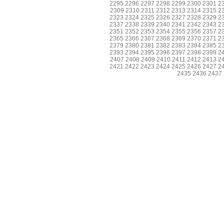
2295
2296
2297
2298
2299
2300
2301
2
2309
2310
2311
2312
2313
2314
2315
2
2323
2324
2325
2326
2327
2328
2329
2
2337
2338
2339
2340
2341
2342
2343
2
2351
2352
2353
2354
2355
2356
2357
2
2365
2366
2367
2368
2369
2370
2371
2
2379
2380
2381
2382
2383
2384
2385
2
2393
2394
2395
2396
2397
2398
2399
2
2407
2408
2409
2410
2411
2412
2413
2
2421
2422
2423
2424
2425
2426
2427
2
2435
2436
2437