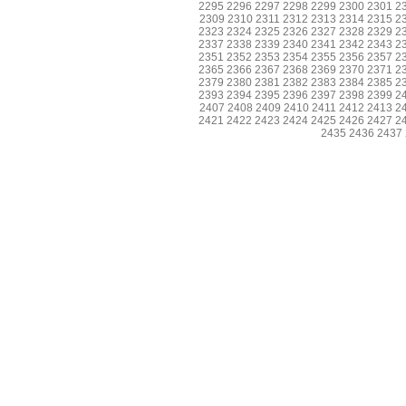
2295
2296
2297
2298
2299
2300
2301
2
2309
2310
2311
2312
2313
2314
2315
2
2323
2324
2325
2326
2327
2328
2329
2
2337
2338
2339
2340
2341
2342
2343
2
2351
2352
2353
2354
2355
2356
2357
2
2365
2366
2367
2368
2369
2370
2371
2
2379
2380
2381
2382
2383
2384
2385
2
2393
2394
2395
2396
2397
2398
2399
2
2407
2408
2409
2410
2411
2412
2413
2
2421
2422
2423
2424
2425
2426
2427
2
2435
2436
2437