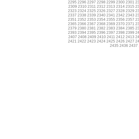
2295
2296
2297
2298
2299
2300
2301
2
2309
2310
2311
2312
2313
2314
2315
2
2323
2324
2325
2326
2327
2328
2329
2
2337
2338
2339
2340
2341
2342
2343
2
2351
2352
2353
2354
2355
2356
2357
2
2365
2366
2367
2368
2369
2370
2371
2
2379
2380
2381
2382
2383
2384
2385
2
2393
2394
2395
2396
2397
2398
2399
2
2407
2408
2409
2410
2411
2412
2413
2
2421
2422
2423
2424
2425
2426
2427
2
2435
2436
2437