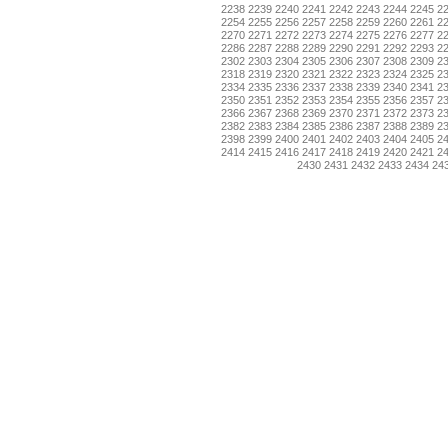
2238
2239
2240
2241
2242
2243
2244
2245
2
2254
2255
2256
2257
2258
2259
2260
2261
2
2270
2271
2272
2273
2274
2275
2276
2277
2
2286
2287
2288
2289
2290
2291
2292
2293
2
2302
2303
2304
2305
2306
2307
2308
2309
2
2318
2319
2320
2321
2322
2323
2324
2325
2
2334
2335
2336
2337
2338
2339
2340
2341
2
2350
2351
2352
2353
2354
2355
2356
2357
2
2366
2367
2368
2369
2370
2371
2372
2373
2
2382
2383
2384
2385
2386
2387
2388
2389
2
2398
2399
2400
2401
2402
2403
2404
2405
2
2414
2415
2416
2417
2418
2419
2420
2421
2
2430
2431
2432
2433
2434
24