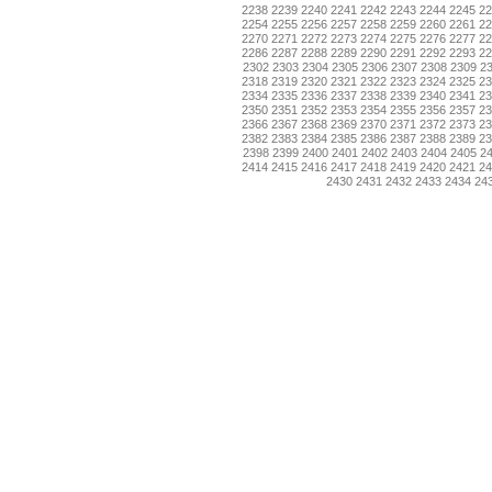
2238
2239
2240
2241
2242
2243
2244
2245
2
2254
2255
2256
2257
2258
2259
2260
2261
2
2270
2271
2272
2273
2274
2275
2276
2277
2
2286
2287
2288
2289
2290
2291
2292
2293
2
2302
2303
2304
2305
2306
2307
2308
2309
2
2318
2319
2320
2321
2322
2323
2324
2325
2
2334
2335
2336
2337
2338
2339
2340
2341
2
2350
2351
2352
2353
2354
2355
2356
2357
2
2366
2367
2368
2369
2370
2371
2372
2373
2
2382
2383
2384
2385
2386
2387
2388
2389
2
2398
2399
2400
2401
2402
2403
2404
2405
2
2414
2415
2416
2417
2418
2419
2420
2421
2
2430
2431
2432
2433
2434
24