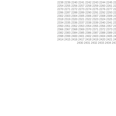
2238
2239
2240
2241
2242
2243
2244
2245
2
2254
2255
2256
2257
2258
2259
2260
2261
2
2270
2271
2272
2273
2274
2275
2276
2277
2
2286
2287
2288
2289
2290
2291
2292
2293
2
2302
2303
2304
2305
2306
2307
2308
2309
2
2318
2319
2320
2321
2322
2323
2324
2325
2
2334
2335
2336
2337
2338
2339
2340
2341
2
2350
2351
2352
2353
2354
2355
2356
2357
2
2366
2367
2368
2369
2370
2371
2372
2373
2
2382
2383
2384
2385
2386
2387
2388
2389
2
2398
2399
2400
2401
2402
2403
2404
2405
2
2414
2415
2416
2417
2418
2419
2420
2421
2
2430
2431
2432
2433
2434
24