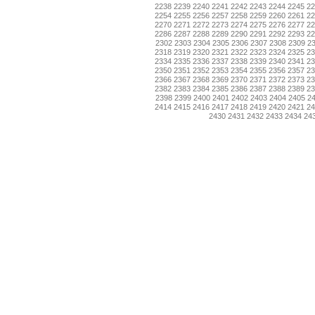
2238
2239
2240
2241
2242
2243
2244
2245
2
2254
2255
2256
2257
2258
2259
2260
2261
2
2270
2271
2272
2273
2274
2275
2276
2277
2
2286
2287
2288
2289
2290
2291
2292
2293
2
2302
2303
2304
2305
2306
2307
2308
2309
2
2318
2319
2320
2321
2322
2323
2324
2325
2
2334
2335
2336
2337
2338
2339
2340
2341
2
2350
2351
2352
2353
2354
2355
2356
2357
2
2366
2367
2368
2369
2370
2371
2372
2373
2
2382
2383
2384
2385
2386
2387
2388
2389
2
2398
2399
2400
2401
2402
2403
2404
2405
2
2414
2415
2416
2417
2418
2419
2420
2421
2
2430
2431
2432
2433
2434
24