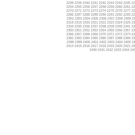
2238
2239
2240
2241
2242
2243
2244
2245
2
2254
2255
2256
2257
2258
2259
2260
2261
2
2270
2271
2272
2273
2274
2275
2276
2277
2
2286
2287
2288
2289
2290
2291
2292
2293
2
2302
2303
2304
2305
2306
2307
2308
2309
2
2318
2319
2320
2321
2322
2323
2324
2325
2
2334
2335
2336
2337
2338
2339
2340
2341
2
2350
2351
2352
2353
2354
2355
2356
2357
2
2366
2367
2368
2369
2370
2371
2372
2373
2
2382
2383
2384
2385
2386
2387
2388
2389
2
2398
2399
2400
2401
2402
2403
2404
2405
2
2414
2415
2416
2417
2418
2419
2420
2421
2
2430
2431
2432
2433
2434
24